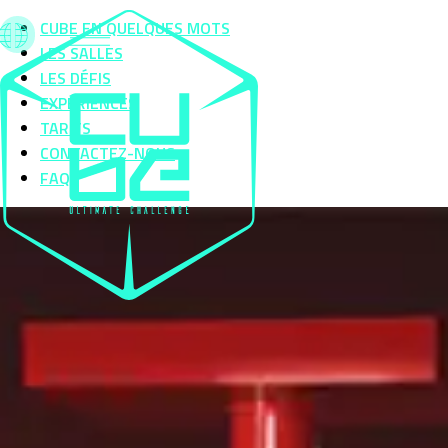
CUBE EN QUELQUES MOTS
LES SALLES
LES DÉFIS
EXPÉRIENCES
TARIFS
CONTACTEZ-NOUS
FAQ